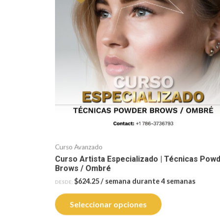
Curso Avanzado
Curso Artista Especializado | Técnicas Pow
Brows / Ombré
$
624.25
/ semana durante 4 semanas
DESDE:
Seleccionar opciones