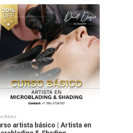
so Básico
rso artista básico | Artista en