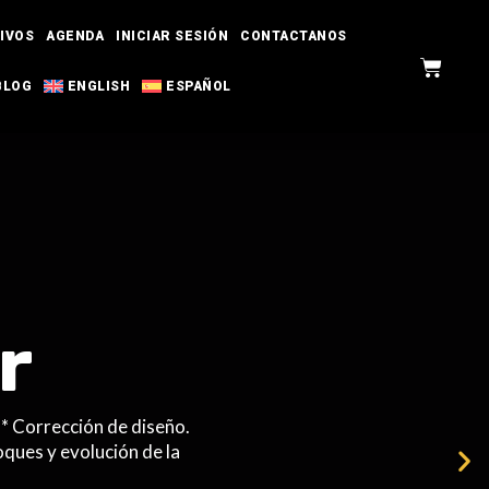
IVOS
AGENDA
INICIAR SESIÓN
CONTACTANOS
BLOG
ENGLISH
ESPAÑOL
r
. * Corrección de diseño.
oques y evolución de la