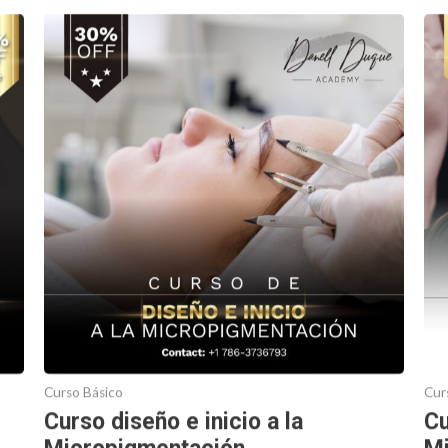
Curso Básico
Cur
Curso diseño e inicio a la
Cu