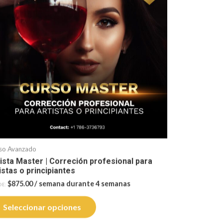
so Avanzado
ista Master | Correción profesional para
istas o principiantes
$
875.00
/ semana durante 4 semanas
DE:
Seleccionar opciones