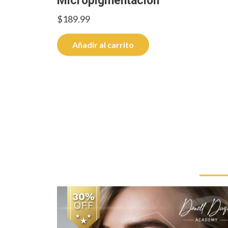
Micropigmentación
$
189.99
Añadir al carrito